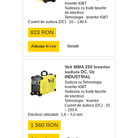
inverter IGBT
Sudeaza cu toate tipurile
de electrozi
Tehnologie : Invertor IGBT
Curent de sudura (DC) : 20 – 140 A
823 RON
Adauga in cos
Detalii
Velt MMA 250 Invertor
sudura DC, Uz
INDUSTRIAL
Sudura cu Tehnologia
inverter IGBT
Sudeaza cu toate tipurile
de electrozi
Tehnologie : Invertor
Curent de sudura (DC) : 20
– 250 A
Electrozi utilizabili : 1,6 – 5,0 mm
1 560 RON