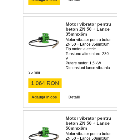
Motor vibrator pentru
beton ZN 50 + Lance
35mmx6m
Motor vibrator pentru beton
ZN 50 + Lance 35mmx6m
Tip motor: electric
Tensiune alimentare: 230
V
Putere motor: 1,5 kW
Dimensiuni lance vibranta
35 mm
1 064 RON
Adauga in cos
Detalii
Motor vibrator pentru
beton ZN 50 + Lance
50mmx6m
Motor vibrator pentru beton
ZN 50 + Lance 50mmx6m